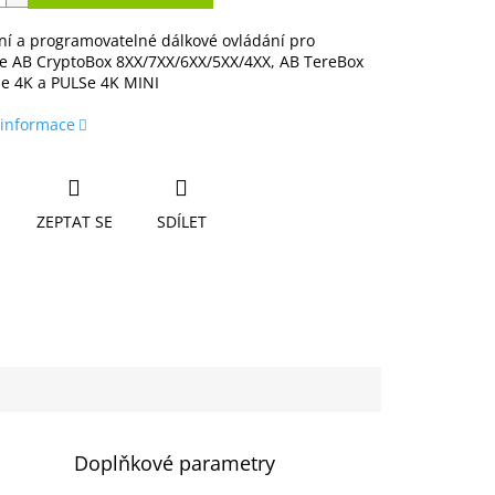
ní a programovatelné dálkové ovládání pro
če AB CryptoBox 8XX/7XX/6XX/5XX/4XX, AB TereBox
Se 4K a PULSe 4K MINI
 informace
ZEPTAT SE
SDÍLET
Doplňkové parametry