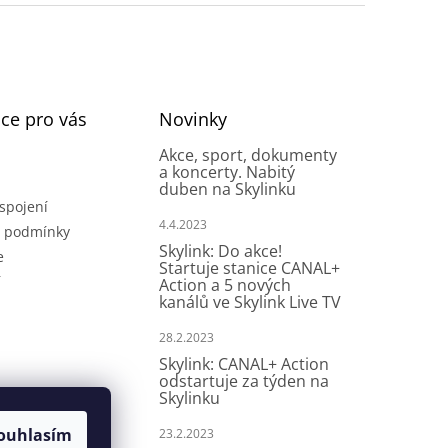
ce pro vás
Novinky
Akce, sport, dokumenty
a koncerty. Nabitý
duben na Skylinku
spojení
4.4.2023
 podmínky
Skylink: Do akce!
e
Startuje stanice CANAL+
í
Action a 5 nových
kanálů ve Skylink Live TV
28.2.2023
Skylink: CANAL+ Action
odstartuje za týden na
Skylinku
ouhlasím
23.2.2023