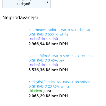
kuchyně
Nejprodávanější
Internetové rádio s DAB+/FM TechniSat
DIGITRADIO 550 IR, white
Dodání do 3-5 dnů
2 966,94 Kč
bez DPH
Radiopřijímač DAB+/FM/BT s CD TechniSat
DIGITRADIO 3 ASA, oak
Dodání do 3-5 dnů
5 536,36 Kč
bez DPH
Kuchyňské rádio FM/DAB/BT TechniSat
DiGITRADIO 23 ASA, white
Skladem
(1 ks)
2 065,29 Kč
bez DPH