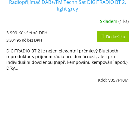
Radiopřijímač DAB+/FM TechniSat DIGITRADIO BT 2,
light grey
Skladem
(1 ks)
3 999 Kč včetně DPH
Do košíku
3 304,96 Kč
bez DPH
DIGITRADIO BT 2 je nejen elegantní prémiový Bluetooth
reproduktor s příjmem rádia pro domácnost, ale i pro
individuální dovolenou (např. kempování, kempování apod.).
Díky...
Kód:
V057F10M