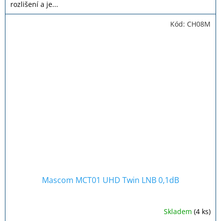
rozlišení a je...
Kód:
CH08M
Mascom MCT01 UHD Twin LNB 0,1dB
Skladem
(4 ks)