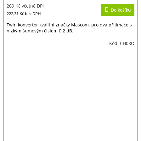
269 Kč včetně DPH
Do košíku
222,31 Kč
bez DPH
Twin konvertor kvalitní značky Mascom, pro dva přijímače s
nízkým šumovým číslem 0.2 dB.
Kód:
CH08O