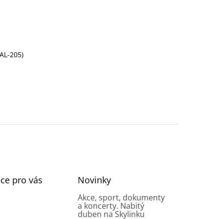
 AL-205)
ce pro vás
Novinky
Akce, sport, dokumenty
a koncerty. Nabitý
duben na Skylinku