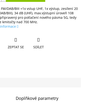
 FM/DAB/BIII +1x vstup UHF, 1x výstup, zesílení 20
AB/BIII), 34 dB (UHF), max.výstupní úroveň 108
 připravený pro potlačení nového pásma 5G, tedy
e kmitočty nad 700 MHz.
 informace
ZEPTAT SE
SDÍLET
Doplňkové parametry