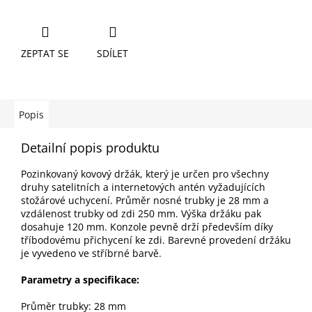
ZEPTAT SE
SDÍLET
Popis
Detailní popis produktu
Pozinkovaný kovový držák, který je určen pro všechny
druhy satelitních a internetových antén vyžadujících
stožárové uchycení. Průměr nosné trubky je 28 mm a
vzdálenost trubky od zdi 250 mm. Výška držáku pak
dosahuje 120 mm. Konzole pevně drží především díky
tříbodovému přichycení ke zdi. Barevné provedení držáku
je vyvedeno ve stříbrné barvě.
Parametry a specifikace:
Průměr trubky: 28 mm