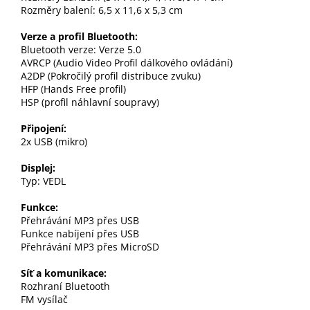
Rozměry balení: 6,5 x 11,6 x 5,3 cm
Verze a profil Bluetooth:
Bluetooth verze: Verze 5.0
AVRCP (Audio Video Profil dálkového ovládání)
A2DP (Pokročilý profil distribuce zvuku)
HFP (Hands Free profil)
HSP (profil náhlavní soupravy)
Připojení:
2x USB (mikro)
Displej:
Typ: VEDL
Funkce:
Přehrávání MP3 přes USB
Funkce nabíjení přes USB
Přehrávání MP3 přes MicroSD
Síť a komunikace:
Rozhraní Bluetooth
FM vysílač