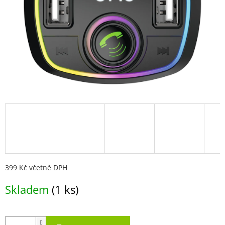
399 Kč včetně DPH
Měrná
Skladem
(1 ks)
cena: