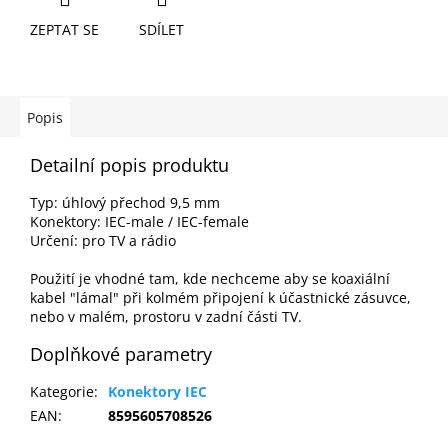
ZEPTAT SE
SDÍLET
Popis
Detailní popis produktu
Typ: úhlový přechod
9,5 mm
Konektory: IEC-male / IEC-female
Určení: pro TV a rádio
Použití je vhodné tam, kde nechceme aby se koaxiální
kabel "lámal" při kolmém připojení k účastnické zásuvce,
nebo v malém, prostoru v zadní části TV.
Doplňkové parametry
Kategorie
:
Konektory IEC
EAN
:
8595605708526