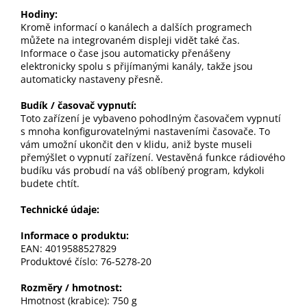
Hodiny:
Kromě informací o kanálech a dalších programech
můžete na integrovaném displeji vidět také čas.
Informace o čase jsou automaticky přenášeny
elektronicky spolu s přijímanými kanály, takže jsou
automaticky nastaveny přesně.
Budík / časovač vypnutí:
Toto zařízení je vybaveno pohodlným časovačem vypnutí
s mnoha konfigurovatelnými nastaveními časovače. To
vám umožní ukončit den v klidu, aniž byste museli
přemýšlet o vypnutí zařízení. Vestavěná funkce rádiového
budíku vás probudí na váš oblíbený program, kdykoli
budete chtít.
Technické údaje:
Informace o produktu:
EAN: 4019588527829
Produktové číslo: 76-5278-20
Rozměry / hmotnost:
Hmotnost (krabice): 750 g