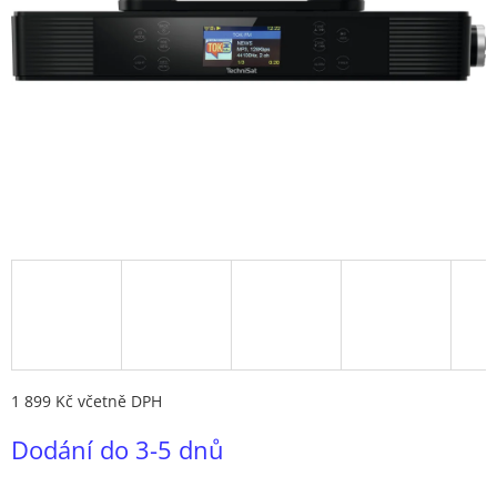
1 899 Kč včetně DPH
Měrná
Dodání do 3-5 dnů
cena: