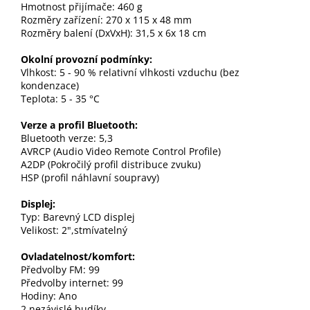
Hmotnost přijímače: 460 g
Rozměry zařízení: 270 x 115 x 48 mm
Rozměry balení (DxVxH): 31,5 x 6x 18 cm
Okolní provozní podmínky:
Vlhkost: 5 - 90 % relativní vlhkosti vzduchu (bez
kondenzace)
Teplota: 5 - 35 °C
Verze a profil Bluetooth:
Bluetooth verze: 5,3
AVRCP (Audio Video Remote Control Profile)
A2DP (Pokročilý profil distribuce zvuku)
HSP (profil náhlavní soupravy)
Displej:
Typ: Barevný LCD displej
Velikost: 2",stmívatelný
Ovladatelnost/komfort:
Předvolby FM: 99
Předvolby internet: 99
Hodiny: Ano
2 nezávislé budíky