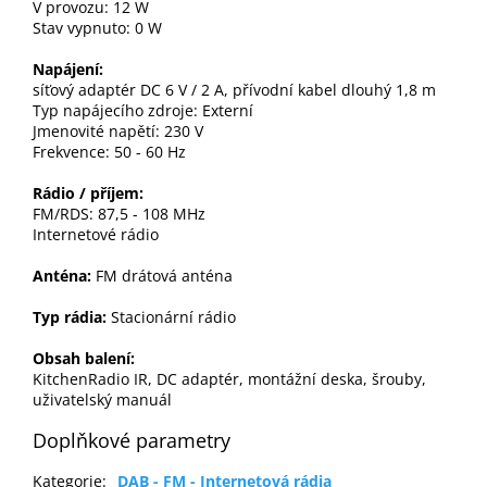
V provozu: 12 W
Stav vypnuto: 0 W
Napájení:
síťový adaptér DC 6 V / 2 A, přívodní kabel dlouhý 1,8 m
Typ napájecího zdroje: Externí
Jmenovité napětí: 230 V
Frekvence: 50 - 60 Hz
Rádio / příjem:
FM/RDS: 87,5 - 108 MHz
Internetové rádio
Anténa:
FM drátová anténa
Typ rádia:
Stacionární rádio
Obsah balení:
KitchenRadio IR, DC adaptér, montážní deska, šrouby,
uživatelský manuál
Doplňkové parametry
Kategorie
:
DAB - FM - Internetová rádia