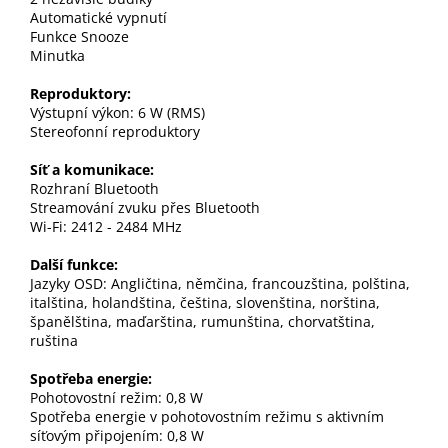
Automatické vypnutí
Funkce Snooze
Minutka
Reproduktory:
Výstupní výkon: 6 W (RMS)
Stereofonní reproduktory
Síť a komunikace:
Rozhraní Bluetooth
Streamování zvuku přes Bluetooth
Wi-Fi: 2412 - 2484 MHz
Další funkce:
Jazyky OSD: Angličtina, němčina, francouzština, polština,
italština, holandština, čeština, slovenština, norština,
španělština, maďarština, rumunština, chorvatština,
ruština
Spotřeba energie:
Pohotovostní režim: 0,8 W
Spotřeba energie v pohotovostním režimu s aktivním
síťovým připojením: 0,8 W