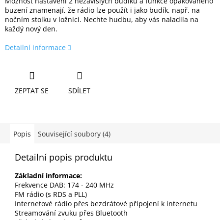
Možnost nastavení 2 nezávislých budíků a funkce opakovaného
buzení znamenají, že rádio lze použít i jako budík, např. na
nočním stolku v ložnici. Nechte hudbu, aby vás naladila na
každý nový den.
Detailní informace
ZEPTAT SE
SDÍLET
Popis
Související soubory (4)
Detailní popis produktu
Základní informace:
Frekvence DAB: 174 - 240 MHz
FM rádio (s RDS a PLL)
Internetové rádio přes bezdrátové připojení k internetu
Streamování zvuku přes Bluetooth