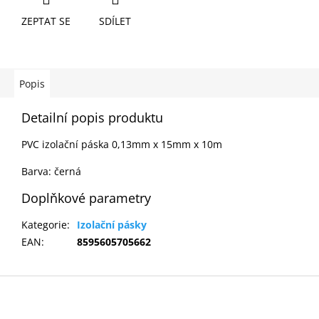
ZEPTAT SE
SDÍLET
Popis
Detailní popis produktu
PVC izolační páska 0,13mm x 15mm x 10m
Barva: černá
Doplňkové parametry
Kategorie
:
Izolační pásky
EAN
:
8595605705662
Z
á
p