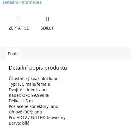
Detailní informace
ZEPTAT SE
SDÍLET
Popis
Detailní popis produktu
Účastnický koaxiální kabel
Typ: IEC male/female
Dvojité stínění: ano
Kabel: OFC 99,999 %
Délka: 1.5 m
Pozlacené konektory: ano
Úhlové (90°): ano
Pro HDTV / FULLHD televizory
Barva: bílá