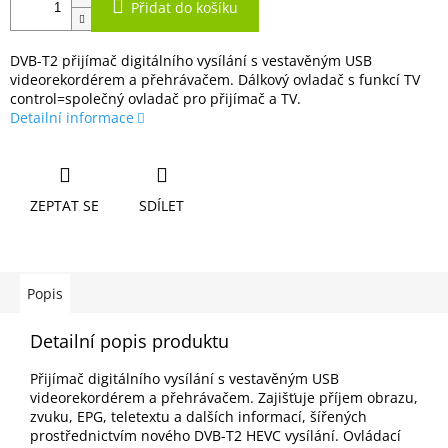
Přidat do košíku
DVB-T2 přijímač digitálního vysílání s vestavěným USB
videorekordérem a přehrávačem. Dálkový ovladač s funkcí TV
control=společný ovladač pro přijímač a TV.
Detailní informace
ZEPTAT SE
SDÍLET
Popis
Detailní popis produktu
Přijímač digitálního vysílání s vestavěným USB
videorekordérem a přehrávačem. Zajišťuje příjem obrazu,
zvuku, EPG, teletextu a dalších informací, šířených
prostřednictvím nového DVB-T2 HEVC vysílání. Ovládací