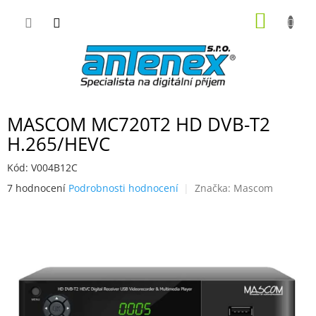
Přejít
NÁKUP
na
obsah
KOŠÍK
MASCOM MC720T2 HD DVB-T2
H.265/HEVC
Kód:
V004B12C
Průměrné
7 hodnocení
Podrobnosti hodnocení
Značka:
Mascom
hodnocení
produktu
je
3,9
z
5
hvězdiček.