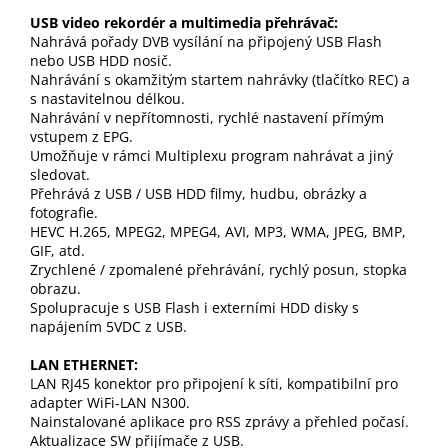
USB video rekordér a multimedia přehrávač:
Nahrává pořady DVB vysílání na připojený USB Flash
nebo USB HDD nosič.
Nahrávání s okamžitým startem nahrávky (tlačítko REC) a
s nastavitelnou délkou.
Nahrávání v nepřítomnosti, rychlé nastavení přímým
vstupem z EPG.
Umožňuje v rámci Multiplexu program nahrávat a jiný
sledovat.
Přehrává z USB / USB HDD filmy, hudbu, obrázky a
fotografie.
HEVC H.265, MPEG2, MPEG4, AVI, MP3, WMA, JPEG, BMP,
GIF, atd.
Zrychlené / zpomalené přehrávání, rychlý posun, stopka
obrazu.
Spolupracuje s USB Flash i externími HDD disky s
napájením 5VDC z USB.
LAN ETHERNET:
LAN RJ45 konektor pro připojení k síti, kompatibilní pro
adapter WiFi‐LAN N300.
Nainstalované aplikace pro RSS zprávy a přehled počasí.
Aktualizace SW přijímače z USB.