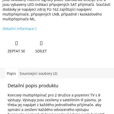
jsou vybaveny LED indikací připojených SAT přijímačů. Součástí
dodávky je napájecí zdroj FU-162 zajišťující napájení
multipřepínače, připojených LNB, případně i kaskádového
multipřepínače ML.
Detailní informace
ZEPTAT SE
SDÍLET
Popis
Související soubory (2)
Detailní popis produktu
Koncový multipřepínač pro 2 družice a pozemní TV s 8
výstupy. Výstupy jsou zesíleny v satelitním IF pásmu. Je
třeba jej napájet z každého jednotlivého přijímače, aby
spínání a zesílení každého odvozeného výstupu