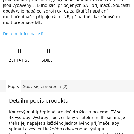
jsou vybaveny LED indikací připojených SAT přijímačů. Součástí
dodávky je napájecí zdroj FU-162 zajišťující napájení
multipřepínače, připojených LNB, případně i kaskádového
multipřepínače ML.
Detailní informace
ZEPTAT SE
SDÍLET
Popis
Související soubory (2)
Detailní popis produktu
Koncový multipřepínač pro dvě družice a pozemní TV se
48 výstupy. Výstupy jsou zesíleny v satelitním IF pásmu. Je
třeba jej napájet z každého jednotlivého přijímače, aby
spínání a zesílení každého odvozeného výstupu