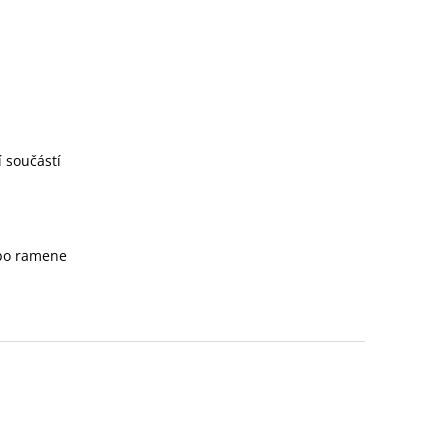
 součástí
ebo ramene