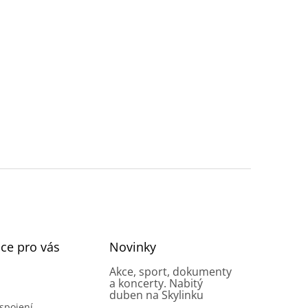
ce pro vás
Novinky
Akce, sport, dokumenty
a koncerty. Nabitý
duben na Skylinku
spojení