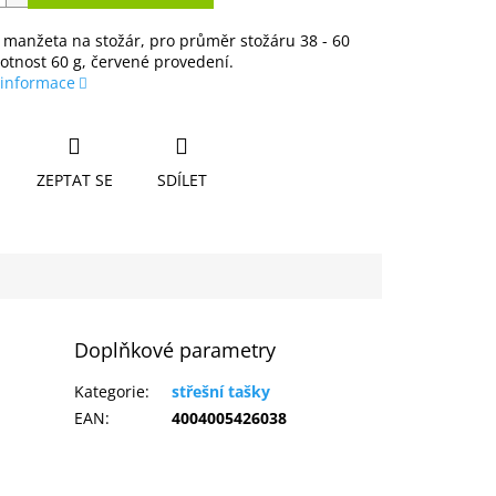
manžeta na stožár, pro průměr stožáru 38 - 60
tnost 60 g, červené provedení.
 informace
ZEPTAT SE
SDÍLET
Doplňkové parametry
Kategorie
:
střešní tašky
EAN
:
4004005426038