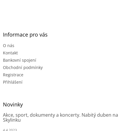
Informace pro vás
O nás
Kontakt
Bankovní spojení
Obchodní podmínky
Registrace
Přihlášení
Novinky
Akce, sport, dokumenty a koncerty. Nabitý duben na
Skylinku
4.4.2023