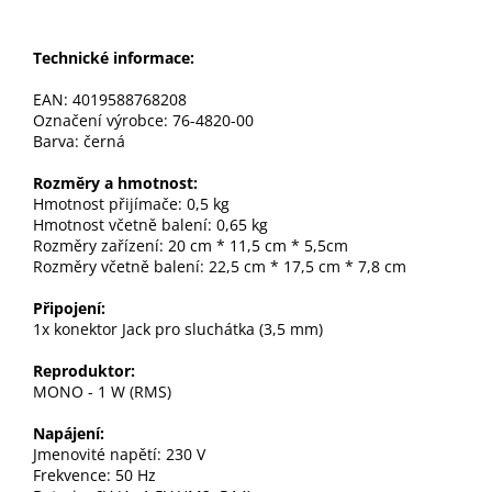
Technické informace:
EAN: 4019588768208
Označení výrobce: 76-4820-00
Barva: černá
Rozměry a hmotnost:
Hmotnost přijímače: 0,5 kg
Hmotnost včetně balení: 0,65 kg
Rozměry zařízení: 20 cm * 11,5 cm * 5,5cm
Rozměry včetně balení: 22,5 cm * 17,5 cm * 7,8 cm
Připojení:
1x konektor Jack pro sluchátka (3,5 mm)
Reproduktor:
MONO - 1 W (RMS)
Napájení:
Jmenovité napětí: 230 V
Frekvence: 50 Hz