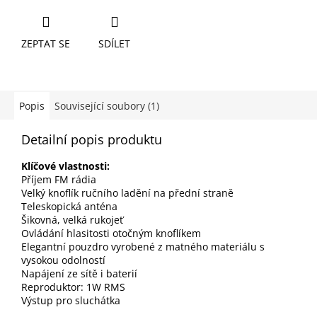
ZEPTAT SE
SDÍLET
Popis
Související soubory (1)
Detailní popis produktu
Klíčové vlastnosti:
Příjem FM rádia
Velký knoflík ručního ladění na přední straně
Teleskopická anténa
Šikovná, velká rukojeť
Ovládání hlasitosti otočným knoflíkem
Elegantní pouzdro vyrobené z matného materiálu s
vysokou odolností
Napájení ze sítě i baterií
Reproduktor: 1W RMS
Výstup pro sluchátka