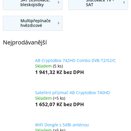
bleskojistky
SAT
Multipřepínače
hvězdicové
Nejprodávanější
AB CryptoBox 742HD Combo DVB-T2/S2/C
Skladem
(5 ks)
1 941,32 Kč
bez DPH
Satelitní přijímač AB CryptoBox 740HD
Skladem
(>5 ks)
1 652,07 Kč
bez DPH
WiFi Dongle s 5dBi anténou
Skladem
(>5 ks)