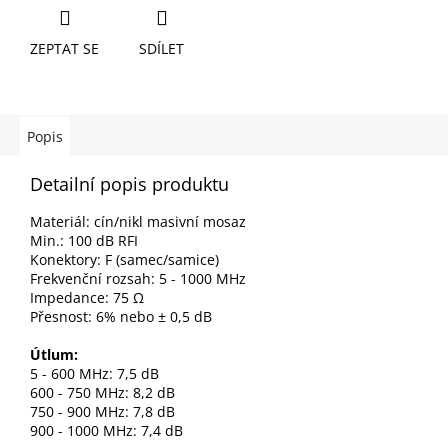
ZEPTAT SE
SDÍLET
Popis
Detailní popis produktu
Materiál: cín/nikl masivní mosaz
Min.: 100 dB RFI
Konektory: F (samec/samice)
Frekvenční rozsah: 5 - 1000 MHz
Impedance: 75
Ω
Přesnost: 6% nebo ± 0,5 dB
Útlum:
5 - 600 MHz: 7,5 dB
600 - 750 MHz: 8,2 dB
750 - 900 MHz: 7,8 dB
900 - 1000 MHz: 7,4 dB