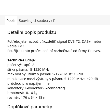
Popis
Související soubory (1)
Detailní popis produktu
Potřebujete rozbočit (rozdělit) signál DVB-T2, DAB+, nebo
Rádia FM?
Použijte tento profesionální rozbočovač od firmy Televes.
Technické údaje:
počet výstupů: 8
šířka pásma: 5-1220 MHz
max.vložný útlum v pásmu 5-1220 MHz: 13 dB
min.izolace mezi výstupy v pásmu 5-1220 MHz: >20 dB
průchod pro napájení: ne
konektory: F-konektor (F-connector)
hmotnost: 0,14 kg
rozměr: 176 x 54 x 18 mm
Doplňkové parametry