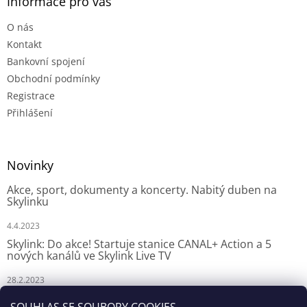
Informace pro vás
O nás
Kontakt
Bankovní spojení
Obchodní podmínky
Registrace
Přihlášení
Novinky
Akce, sport, dokumenty a koncerty. Nabitý duben na
Skylinku
4.4.2023
Skylink: Do akce! Startuje stanice CANAL+ Action a 5
nových kanálů ve Skylink Live TV
28.2.2023
Skylink: CANAL+ Action odstartuje za týden na Skylinku