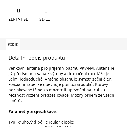
ZEPTAT SE
SDÍLET
Popis
Detailní popis produktu
Venkovní anténa pro příjem v pásmu VKV/FM. Anténa je
již předsmontovaná z výroby a dokončení montáže je
velmi jednoduché. Anténa obsahuje symetrizační člen,
koaxiální kabel se upevňuje pomocí šroubků. Kovový
pozinkovaný třmen s možností upevnění na trubku.
Možnost vložení předzesilovače. Možný příjem ze všech
směrů.
Parametry a specifikace:
Typ: kruhový dipól (circular dipole)