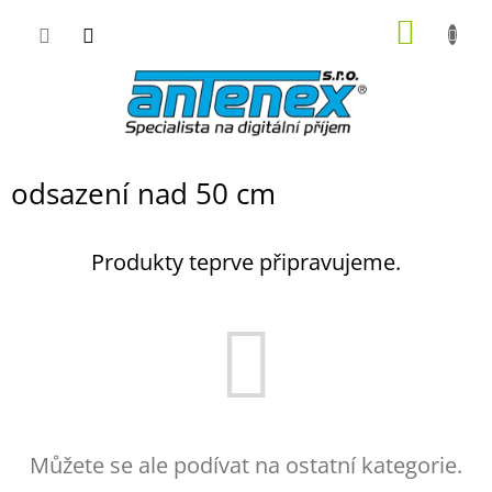
Přejít
NÁKUP
na
obsah
KOŠÍK
odsazení nad 50 cm
Produkty teprve připravujeme.
Můžete se ale podívat na ostatní kategorie.