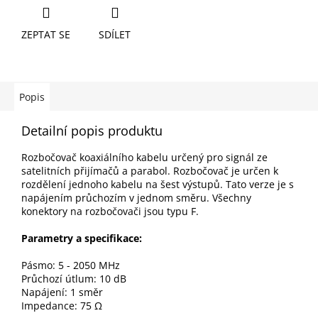
ZEPTAT SE
SDÍLET
Popis
Detailní popis produktu
Rozbočovač koaxiálního kabelu určený pro signál ze
satelitních přijímačů a parabol. Rozbočovač je určen k
rozdělení jednoho kabelu na šest výstupů. Tato verze je s
napájením průchozím v jednom směru. Všechny
konektory na rozbočovači jsou typu F.
Parametry a specifikace:
Pásmo: 5 - 2050 MHz
Průchozí útlum: 10 dB
Napájení: 1 směr
Impedance: 75 Ω