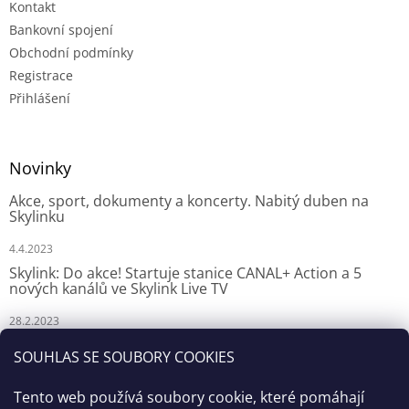
Kontakt
Bankovní spojení
Obchodní podmínky
Registrace
Přihlášení
Novinky
Akce, sport, dokumenty a koncerty. Nabitý duben na
Skylinku
4.4.2023
Skylink: Do akce! Startuje stanice CANAL+ Action a 5
nových kanálů ve Skylink Live TV
28.2.2023
Skylink: CANAL+ Action odstartuje za týden na Skylinku
SOUHLAS SE SOUBORY COOKIES
23.2.2023
Tento web používá soubory cookie, které pomáhají