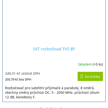
SAT rozbočovač FVS 8P
Skladem
(>5 ks)
249,01 Kč včetně DPH
Do košíku
205,79 Kč
bez DPH
Rozbočovač pro satelitní přijímače a paraboly, 8 směrů,
všechny směry průchozí DC, 5 - 2050 MHz, průchozí útlum
12 dB, konektory F.