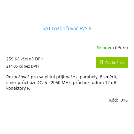
SAT rozbočovač FVS 8
Skladem
(>5 ks)
259 Kč včetně DPH
Do košíku
214,05 Kč
bez DPH
Rozbočovač pro satelitní přijímače a paraboly, 8 směrů, 1
směr průchozí DC, 5 - 2050 MHz, průchozí útlum 12 dB,
konektory F.
Kód:
I016