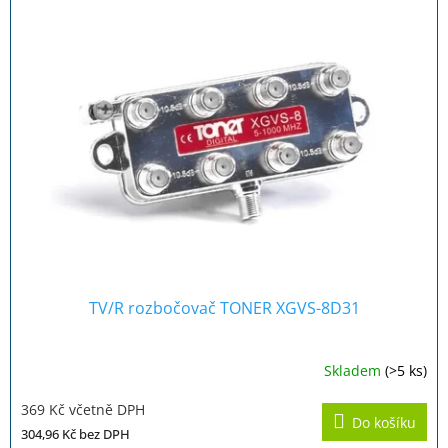
TV/R rozbočovač TONER XGVS-8D31
Skladem
(>5 ks)
369 Kč včetně DPH
Do košíku
304,96 Kč
bez DPH