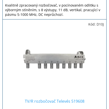
Kvalitně zpracovaný rozbočovač, v pocínovaném odlitku s
výborným stíněním, s 8 výstupy, 11 dB, vertikal, pracující v
pásmu 5-1000 MHz, DC neprůchozí.
Kód:
D10J
TV/R rozbočovač Televés 519608