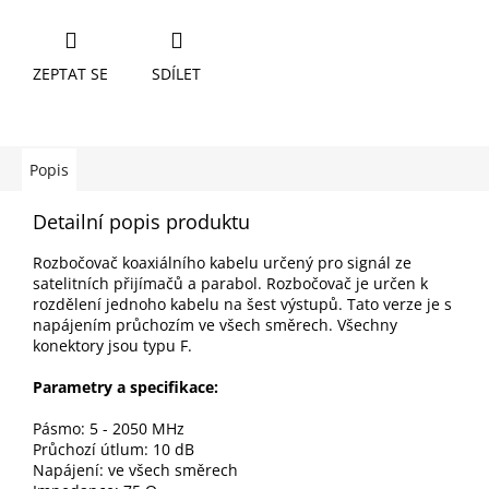
ZEPTAT SE
SDÍLET
Popis
Detailní popis produktu
Rozbočovač koaxiálního kabelu určený pro signál ze
satelitních přijímačů a parabol. Rozbočovač je určen k
rozdělení jednoho kabelu na šest výstupů. Tato verze je s
napájením průchozím ve všech směrech. Všechny
konektory jsou typu F.
Parametry a specifikace:
Pásmo: 5 - 2050 MHz
Průchozí útlum: 10 dB
Napájení: ve všech směrech