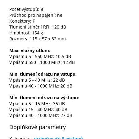
Počet výstupů: 8
Průchod pro napájení: ne
Konektory: F
Tlumení stínění RFI: 120 dB
Hmotnost: 154 g
Rozměry: 115 x 57 x 32 mm
Max. vložný útlum:
V pásmu 5 - 550 MHz: 10,5 dB
V pásmu 550 - 1000 MHz: 12 dB
Min. tlumení odrazu na vstupu:
V pásmu 5 - 40 MHz: 22 dB
V pásmu 40 - 1000 MHz: 20 dB
Min. tlumení odrazu na výstupu:
V pásmu 5 - 15 MHz: 35 dB
V pásmu 15 - 40 MHz: 40 dB
V pásmu 40 - 1000 MHz: 27 dB
Doplňkové parametry
Kategorie
:
rozbočovače 8 výstupů