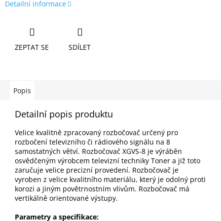
Detailní informace
ZEPTAT SE
SDÍLET
Popis
Detailní popis produktu
Velice kvalitně zpracovaný rozbočovač určený pro
rozbočení televizního či rádiového signálu na 8
samostatných větví. Rozbočovač XGVS-8 je výráběn
osvědčeným výrobcem televizní techniky Toner a již toto
zaručuje velice precizní provedení. Rozbočovač je
vyroben z velice kvalitního materiálu, který je odolný proti
korozi a jiným povětrnostním vlivům. Rozbočovač má
vertikálně orientované výstupy.
Parametry a specifikace: