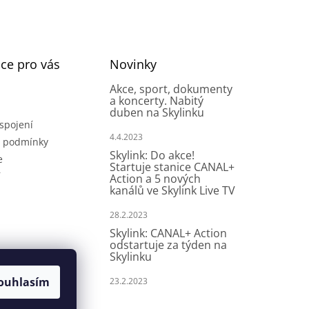
ce pro vás
Novinky
Akce, sport, dokumenty
a koncerty. Nabitý
duben na Skylinku
spojení
4.4.2023
 podmínky
Skylink: Do akce!
e
Startuje stanice CANAL+
í
Action a 5 nových
kanálů ve Skylink Live TV
28.2.2023
Skylink: CANAL+ Action
odstartuje za týden na
Skylinku
ouhlasím
23.2.2023